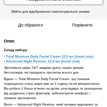
Ввійти
для відображення накопичувальної знижки
%
До обраного
Порівняти
Опис
Склад набору
• Total Moisture Daily Facial Cream 12,5 мл (travel size)
• Advanced Night Restore, 12,5 мл (travel size)
Зволожена шкіра 24/7 завдяки дуету наших кремів-
бестселерів, які працюють протягом всього дня.
Вдень — Total Moisture Daily Facial Cream, що показав
покращення стану шкіри вже за 1 годину після використання.
Він робить її більш м’якою на дотик, розгладжує та захищеною
від щоденних стрес-факторів, забезпечуючи комфорт і
тривале зволоження.
Вночі — Advanced Night Restore, який активно відновлює та