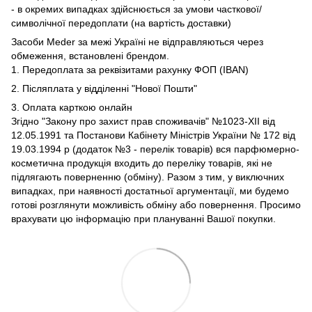
- в окремих випадках здійснюється за умови часткової/
символічної передоплати (на вартість доставки)
Засоби Meder за межі Україні не відправляються через
обмеження, встановлені брендом.
1. Передоплата за реквізитами рахунку ФОП (IBAN)
2. Післяплата у відділенні "Нової Пошти"
3. Оплата карткою онлайн
Згідно "Закону про захист прав споживачів" №1023-XII від
12.05.1991 та Постанови Кабінету Міністрів України № 172 від
19.03.1994 р (додаток №3 - перелік товарів) вся парфюмерно-
косметична продукція входить до переліку товарів, які не
підлягають поверненню (обміну). Разом з тим, у виключних
випадках, при наявності достатньої аргументації, ми будемо
готові розглянути можливість обміну або повернення. Просимо
врахувати цю інформацію при плануванні Вашої покупки.