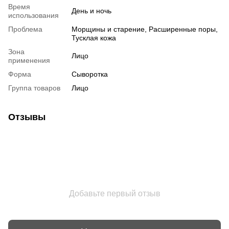
Время
День и ночь
использования
Проблема
Морщины и старение, Расширенные поры,
Тусклая кожа
Зона
Лицо
применения
Форма
Сыворотка
Группа товаров
Лицо
Отзывы
Добавьте первый отзыв