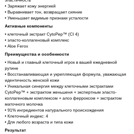
• Заряжает кожу энергией
• Выравнивает тон, возвращает сияние
• Уменьшает видимые признаки усталости
Активные компоненты
• клеточный экстракт CytoPep™ (CI 4)
• эласто-коллагеновый комплекс
• Aloe Ferox
Преимущества и особенности
• Новый и главный клеточный игрок в вашей ежедневной
рутине
• Восстанавливающая и укрепляющая формула, уважающая
идентичность женской кожи
• Уникальная синергия между клеточными экстрактами
CytoPep™ + экстрактом женьшеня + экспертным эласто-
коллагеновым комплексом + алоэ ферроксом + экстрактом
маточного молочка
• 91% ингредиентов натурального происхождения
• Клеточный индекс: 4
• Для любого возраста и типа кожи
Результат