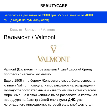
Бесплатная доставка от 3000 грн. -5% на заказы от 4000
грн (скидки не суммируются)
Каталог
Вальмонт / Valmont
Вальмонт / Valmont
Valmont (Вальмонт) - премиальный швейцарский бренд
профессиональной косметики.
Еще в 1905 г. на берегу Женевского озера была основана
клиника Valmont, специализировавшеяся на возвращении
молодости состоятельным и известным клиентам со всего
мира. Именно в этой клинике была разработана клеточная
процедура на базе
тройной молекулы ДНК
, уже
легендарного ингредиента, который в дальнейшем стал