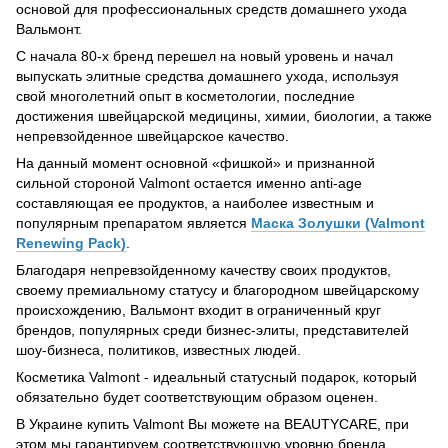
основой для профессиональных средств домашнего ухода
Вальмонт.
С начала 80-х бренд перешел на новый уровень и начал
выпускать элитные средства домашнего ухода, используя
свой многолетний опыт в косметологии, последние
достижения швейцарской медицины, химии, биологии, а также
непревзойденное швейцарское качество.
На данный момент основной «фишкой» и признанной
сильной стороной Valmont остается именно anti-age
составляющая ее продуктов, а наиболее известным и
популярным препаратом является
Маска Золушки (Valmont
Renewing Pack)
.
Благодаря непревзойденному качеству своих продуктов,
своему премиальному статусу и благородном швейцарскому
происхождению, Вальмонт входит в ограниченный круг
брендов, популярных среди бизнес-элиты, представителей
шоу-бизнеса, политиков, известных людей.
Косметика Valmont - идеальный статусный подарок, который
обязательно будет соответствующим образом оценен.
В Украине купить Valmont Вы можете на BEAUTYCARE, при
этом мы гарантируем соответствующую уровню бренда