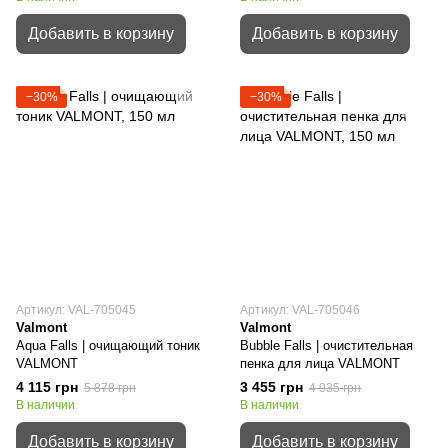
Добавить в корзину
Добавить в корзину
−30%
−30%
Артикул: VAL-705045
Артикул: VAL-705046
Valmont
Valmont
Aqua Falls | очищающий тоник
Bubble Falls | очистительная
VALMONT
пенка для лица VALMONT
4 115 грн
3 455 грн
5 878 грн
4 935 грн
В наличии
В наличии
Добавить в корзину
Добавить в корзину