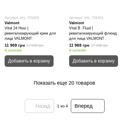
Артикул: VAL-705400
Артикул: VAL-705401
Valmont
Valmont
Vital 24 Hour |
Vital B. Fluid |
ревитализирующий крем для
ревитализирующий флюид
лица VALMONT
для лица VALMONT
11 969 грн
11 969 грн
17 098 грн
17 098 грн
В наличии
В наличии
Добавить в корзину
Добавить в корзину
Показать еще 20 товаров
Назад
Вперед
1
из 4