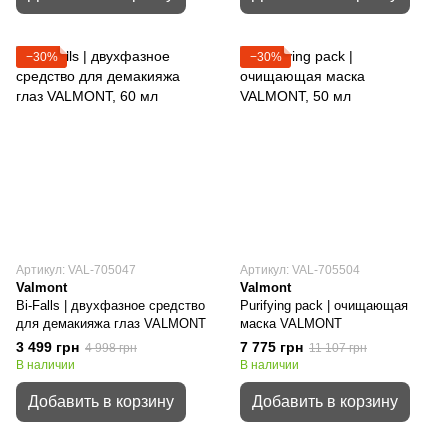
−30%
−30%
Артикул: VAL-705047
Артикул: VAL-705504
Valmont
Valmont
Bi-Falls | двухфазное средство
Purifying pack | очищающая
для демакияжа глаз VALMONT
маска VALMONT
3 499 грн
7 775 грн
4 998 грн
11 107 грн
В наличии
В наличии
Добавить в корзину
Добавить в корзину