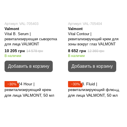
Артикул: VAL-705403
Артикул: VAL-705404
Valmont
Valmont
Vital B. Serum |
Vital Contour |
ревитализирующая сыворотка
ревитализирующий крем для
для лица VALMONT
зоны вокруг глаз VALMONT
10 205 грн
8 652 грн
14 578 грн
12 360 грн
В наличии
В наличии
Добавить в корзину
Добавить в корзину
−30%
−30%