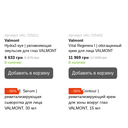
Артикул: VAL-705021
Артикул: VAL-705405
Valmont
Valmont
Hydra3 eye | увлажняющая
Vital Regenera I | обогащенный
эмульсия для глаз VALMONT
крем для лица VALMONT
6 633 грн
11 969 грн
9 475 грн
17 098 грн
В наличии
В наличии
Добавить в корзину
Добавить в корзину
−30%
−30%