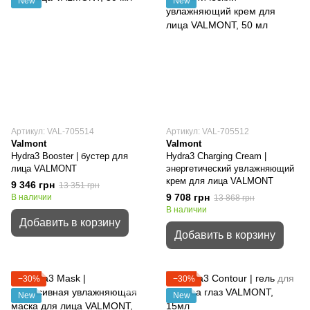
New
New
Артикул: VAL-705514
Артикул: VAL-705512
Valmont
Valmont
Hydra3 Booster | бустер для
Hydra3 Charging Cream |
лица VALMONT
энергетический увлажняющий
крем для лица VALMONT
9 346 грн
13 351 грн
9 708 грн
В наличии
13 868 грн
В наличии
Добавить в корзину
Добавить в корзину
−30%
−30%
New
New