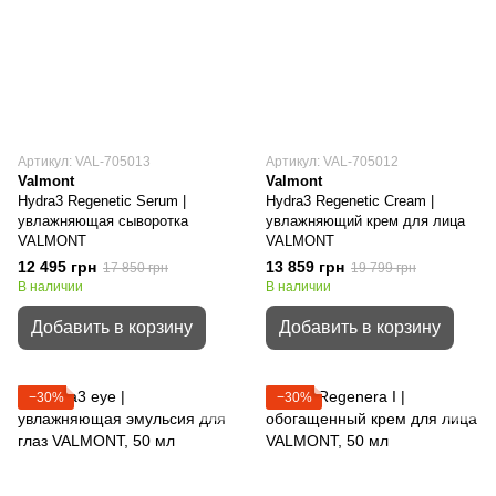
Артикул: VAL-705013
Артикул: VAL-705012
Valmont
Valmont
Hydra3 Regenetic Serum |
Hydra3 Regenetic Cream |
увлажняющая сыворотка
увлажняющий крем для лица
VALMONT
VALMONT
12 495 грн
13 859 грн
17 850 грн
19 799 грн
В наличии
В наличии
Добавить в корзину
Добавить в корзину
−30%
−30%