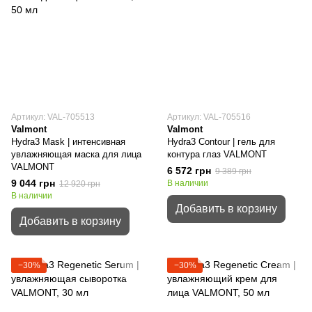
Артикул: VAL-705513
Артикул: VAL-705516
Valmont
Valmont
Hydra3 Mask | интенсивная
Hydra3 Contour | гель для
увлажняющая маска для лица
контура глаз VALMONT
VALMONT
6 572 грн
9 389 грн
9 044 грн
В наличии
12 920 грн
В наличии
Добавить в корзину
Добавить в корзину
−30%
−30%