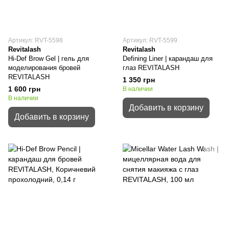
Артикул: RVT-5598
Артикул: RVT-5599
Revitalash
Revitalash
Hi-Def Brow Gel | гель для
Defining Liner | карандаш для
моделирования бровей
глаз REVITALASH
REVITALASH
1 350 грн
1 600 грн
В наличии
В наличии
Добавить в корзину
Добавить в корзину