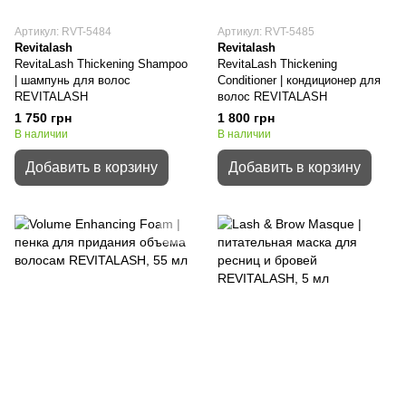
Артикул: RVT-5484
Артикул: RVT-5485
Revitalash
Revitalash
RevitaLash Thickening Shampoo
RevitaLash Thickening
| шампунь для волос
Conditioner | кондиционер для
REVITALASH
волос REVITALASH
1 750 грн
1 800 грн
В наличии
В наличии
Добавить в корзину
Добавить в корзину