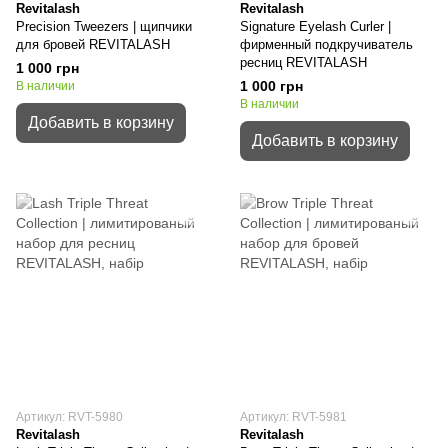
Revitalash
Revitalash
Precision Tweezers | щипчики
Signature Eyelash Curler |
для бровей REVITALASH
фирменный подкручиватель
ресниц REVITALASH
1 000 грн
1 000 грн
В наличии
В наличии
Добавить в корзину
Добавить в корзину
Артикул: RVT-5980
Артикул: RVT-5981
Revitalash
Revitalash