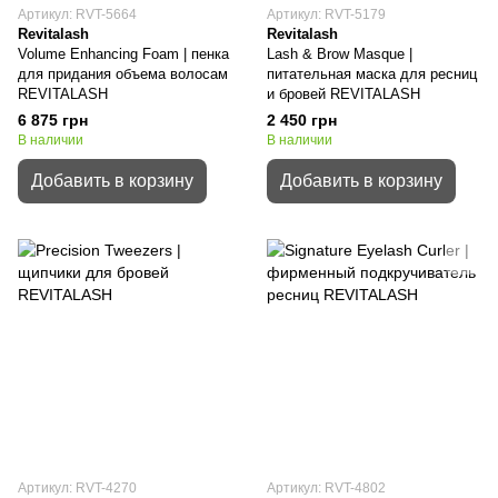
Артикул: RVT-5664
Артикул: RVT-5179
Revitalash
Revitalash
Volume Enhancing Foam | пенка
Lash & Brow Masque |
для придания объема волосам
питательная маска для ресниц
REVITALASH
и бровей REVITALASH
6 875 грн
2 450 грн
В наличии
В наличии
Добавить в корзину
Добавить в корзину
Артикул: RVT-4270
Артикул: RVT-4802