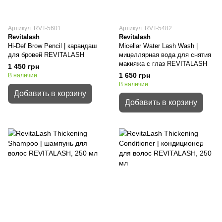
Артикул: RVT-5601
Артикул: RVT-5482
Revitalash
Revitalash
Hi-Def Brow Pencil | карандаш
Micellar Water Lash Wash |
для бровей REVITALASH
мицеллярная вода для снятия
макияжа с глаз REVITALASH
1 450 грн
1 650 грн
В наличии
В наличии
Добавить в корзину
Добавить в корзину