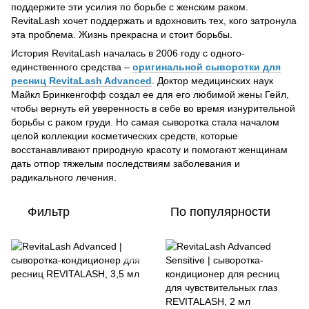
поддержите эти усилия по борьбе с женским раком.
RevitaLash хочет поддержать и вдохновить тех, кого затронула
эта проблема. Жизнь прекрасна и стоит борьбы.
История RevitaLash началась в 2006 году с одного-
единственного средства –
оригинальной сыворотки для
ресниц RevitaLash Advanced
. Доктор медицинских наук
Майкл Бринкенгофф создал ее для его любимой жены Гейл,
чтобы вернуть ей уверенность в себе во время изнурительной
борьбы с раком груди. Но самая сыворотка стала началом
целой коллекции косметических средств, которые
восстанавливают природную красоту и помогают женщинам
дать отпор тяжелым последствиям заболевания и
радикального лечения.
Фильтр
По популярности