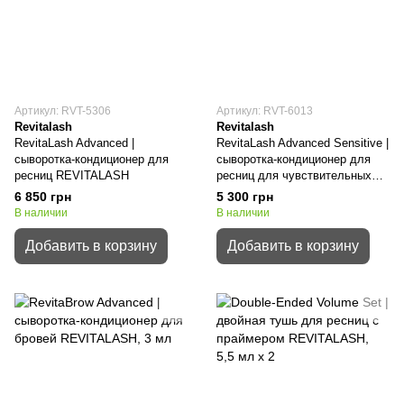
Артикул: RVT-5306
Артикул: RVT-6013
Revitalash
Revitalash
RevitaLash Advanced |
RevitaLash Advanced Sensitive |
сыворотка-кондиционер для
сыворотка-кондиционер для
ресниц REVITALASH
ресниц для чувствительных
глаз REVITALASH
6 850 грн
5 300 грн
В наличии
В наличии
Добавить в корзину
Добавить в корзину