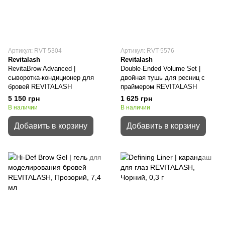
Артикул: RVT-5304
Артикул: RVT-5576
Revitalash
Revitalash
RevitaBrow Advanced |
Double-Ended Volume Set |
сыворотка-кондиционер для
двойная тушь для ресниц с
бровей REVITALASH
праймером REVITALASH
5 150 грн
1 625 грн
В наличии
В наличии
Добавить в корзину
Добавить в корзину