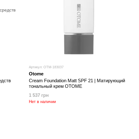
Артикул: OTM-183037
Otome
едств
Cream Foundation Matt SPF 21 | Матирующий
тональный крем OTOME
1 537 грн
Нет в наличии