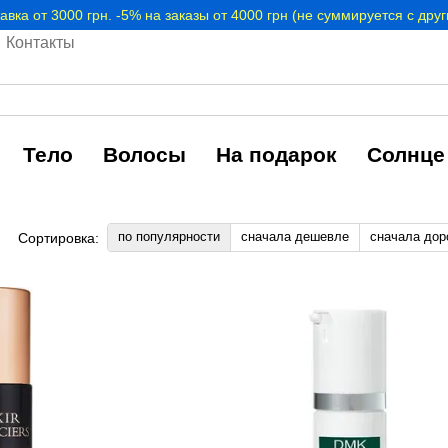
авка от 3000 грн. -5% на заказы от 4000 грн (не суммируется с дру
Контакты
Тело
Волосы
На подарок
Солнце
по популярности
сначала дешевле
сначала дор
Сортировка: