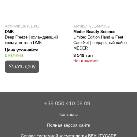
Артикул: 10-T01001
Артикул: 9LE-temp02
DMK
Meder Beauty Science
Deep Freeze | охлаждающий
Limited Edition Hand & Feet
крем для тела DMK
Care Set | подарочный набор
MEDER
Цену уточняйте
3 549 грн
В наличии
Нет в наличии
Узнать цену
+38 050 410 08 09
Контакты
Полная версия сайта
Сервис системной косметологии BEAUTYCARE