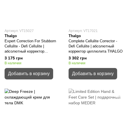
Артикул: VT15027
Артикул: VT17021
Thalgo
Thalgo
Expert Correction For Stubborn
Complete Cellulite Corrector -
Cellulite - Defi Cellulite |
Defi Cellulite | абсолютный
абсолютный корректор
корректор целлюлита THALGO
целлюлита THALGO
3 175 грн
3 302 грн
В наличии
В наличии
Добавить в корзину
Добавить в корзину