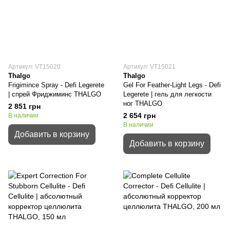
Артикул: VT15020
Артикул: VT15021
Thalgo
Thalgo
Frigimince Spray - Defi Legerete
Gel For Feather-Light Legs - Defi
| спрей Фриджиминс THALGO
Legerete | гель для легкости
ног THALGO
2 851 грн
2 654 грн
В наличии
В наличии
Добавить в корзину
Добавить в корзину