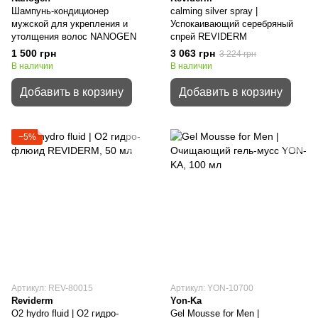
Шампунь-кондиционер
calming silver spray |
мужской для укрепления и
Успокаивающий серебряный
утолщения волос NANOGEN
спрей REVIDERM
1 500 грн
3 063 грн
3 224 грн
В наличии
В наличии
Добавить в корзину
Добавить в корзину
−5%
Артикул: REV-80015
Артикул: YON-10700
Reviderm
Yon-Ka
O2 hydro fluid | О2 гидро-
Gel Mousse for Men |