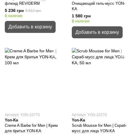
флюид REVIDERM
Очищающий гель-мусс YON-
KA
5 236 грн
5 512 грн
1 580 грн
В наличии
В наличии
Добавить в корзину
Добавить в корзину
Артикул: YON-10770
Артикул: YON-10270
Yon-Ka
Yon-Ka
Creme A Barbe for Men | Крем
Scrub Mousse for Men | Скраб-
для бритья YON-KA
мусс для лица YON-KA