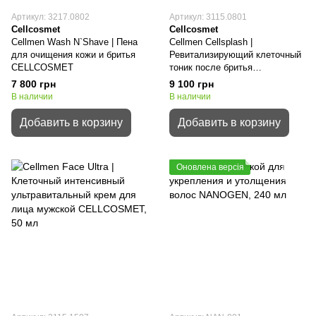
Артикул: 3217.0802
Артикул: 3115.0801
Cellcosmet
Cellcosmet
Cellmen Wash N`Shave | Пена
Cellmen Cellsplash |
для очищения кожи и бритья
Ревитализирующий клеточный
CELLCOSMET
тоник после бритья
CELLCOSMET
7 800 грн
9 100 грн
В наличии
В наличии
Добавить в корзину
Добавить в корзину
Оновлена версія