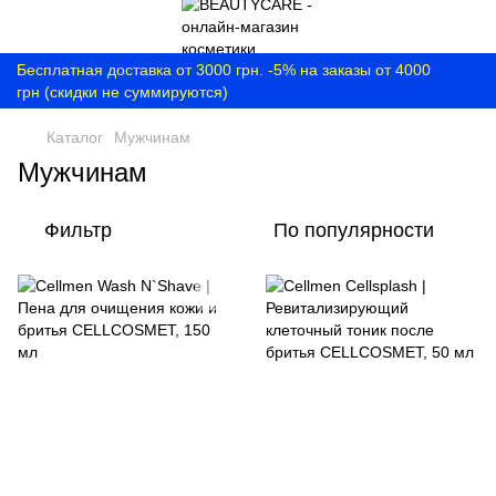
Бесплатная доставка от 3000 грн. -5% на заказы от 4000
грн (скидки не суммируются)
Каталог
Мужчинам
Мужчинам
Фильтр
По популярности