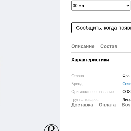
Сообщить, когда появ
Описание
Состав
Характеристики
Страна
Фра
Бренд
Cosm
Оригинальное название
COSM
Группа товаров
Лиц
Доставка
Оплата
Воз