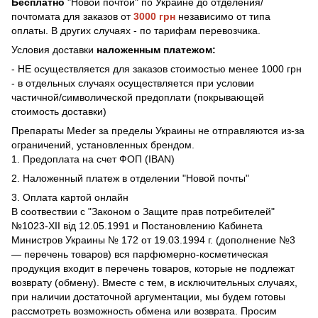
Бесплатно
"Новой почтой" по Украине до отделения/
почтомата для заказов от
3000 грн
независимо от типа
оплаты. В других случаях - по тарифам перевозчика.
Условия доставки
наложенным платежом:
- НЕ осуществляется для заказов стоимостью менее 1000 грн
- в отдельных случаях осуществляется при условии
частичной/символической предоплати (покрывающей
стоимость доставки)
Препараты Meder за пределы Украины не отправляются из-за
ограничений, установленных брендом.
1. Предоплата на счет ФОП (IBAN)
2. Наложенный платеж в отделении "Новой почты"
3. Оплата картой онлайн
В соотвествии с "Законом о Защите прав потребителей"
№1023-XII від 12.05.1991 и Постановлению Кабинета
Министров Украины № 172 от 19.03.1994 г. (дополнение №3
— перечень товаров) вся парфюмерно-косметическая
продукция входит в перечень товаров, которые не подлежат
возврату (обмену). Вместе с тем, в исключительных случаях,
при наличии достаточной аргументации, мы будем готовы
рассмотреть возможность обмена или возврата. Просим