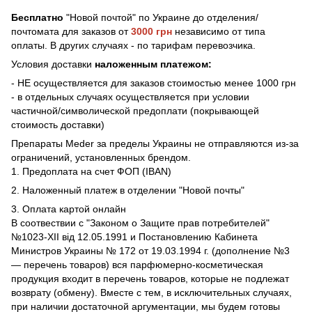
Бесплатно
"Новой почтой" по Украине до отделения/
почтомата для заказов от
3000 грн
независимо от типа
оплаты. В других случаях - по тарифам перевозчика.
Условия доставки
наложенным платежом:
- НЕ осуществляется для заказов стоимостью менее 1000 грн
- в отдельных случаях осуществляется при условии
частичной/символической предоплати (покрывающей
стоимость доставки)
Препараты Meder за пределы Украины не отправляются из-за
ограничений, установленных брендом.
1. Предоплата на счет ФОП (IBAN)
2. Наложенный платеж в отделении "Новой почты"
3. Оплата картой онлайн
В соотвествии с "Законом о Защите прав потребителей"
№1023-XII від 12.05.1991 и Постановлению Кабинета
Министров Украины № 172 от 19.03.1994 г. (дополнение №3
— перечень товаров) вся парфюмерно-косметическая
продукция входит в перечень товаров, которые не подлежат
возврату (обмену). Вместе с тем, в исключительных случаях,
при наличии достаточной аргументации, мы будем готовы