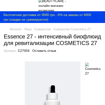
Бесплатная доставка от 3000 грн. -5% на заказы от 4000
грн (скидки не суммируются)
Каталог
Лицо
Сыворотки
Сыворотки Cosmetics 27
Essence 27 - интенсивный биофлюид
для ревитализации COSMETICS 27
Артикул:
C27004
Оставить отзыв