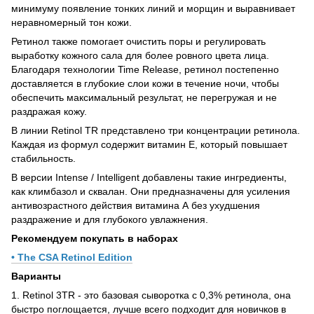
минимуму появление тонких линий и морщин и выравнивает
неравномерный тон кожи.
Ретинол также помогает очистить поры и регулировать
выработку кожного сала для более ровного цвета лица.
Благодаря технологии Time Release, ретинол постепенно
доставляется в глубокие слои кожи в течение ночи, чтобы
обеспечить максимальный результат, не перегружая и не
раздражая кожу.
В линии Retinol TR представлено три концентрации ретинола.
Каждая из формул содержит витамин Е, который повышает
стабильность.
В версии Intense / Intelligent добавлены такие ингредиенты,
как климбазол и сквалан. Они предназначены для усиления
антивозрастного действия витамина А без ухудшения
раздражение и для глубокого увлажнения.
Рекомендуем покупать в наборах
• The CSA Retinol Edition
Варианты
1. Retinol 3TR - это базовая сыворотка с 0,3% ретинола, она
быстро поглощается, лучше всего подходит для новичков в