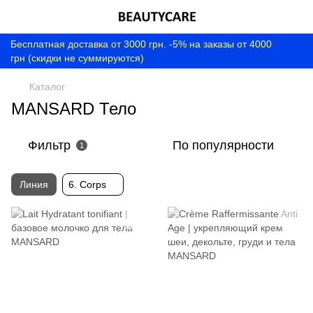
Бесплатная доставка от 3000 грн. -5% на заказы от 4000
грн (скидки не суммируются)
Каталог
MANSARD Тело
Фильтр
По популярности
1
Линия
6. Corps