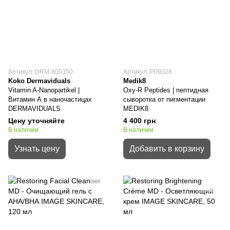
Артикул: DRM-800350
Артикул: P09028
Koko Dermaviduals
Medik8
Vitamin A-Nanopartikel |
Oxy-R Peptides | пептидная
Витамин А в наночастицах
сыворотка от пигментации
DERMAVIDUALS
MEDIK8
Цену уточняйте
4 400 грн
В наличии
В наличии
Узнать цену
Добавить в корзину