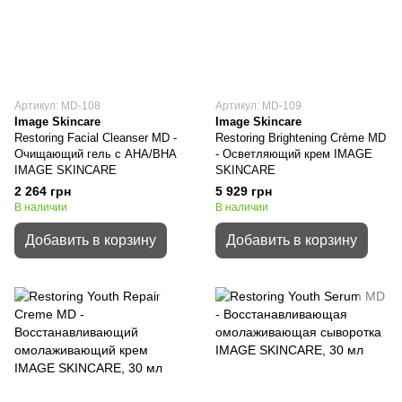
Артикул: MD-108
Артикул: MD-109
Image Skincare
Image Skincare
Restoring Facial Cleanser MD -
Restoring Brightening Crème MD
Очищающий гель с АНА/ВНА
- Осветляющий крем IMAGE
IMAGE SKINCARE
SKINCARE
2 264 грн
5 929 грн
В наличии
В наличии
Добавить в корзину
Добавить в корзину