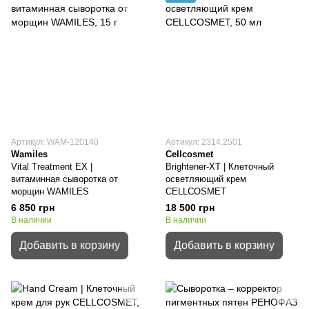
Артикул: WAM-120140
Артикул: 2314.2501
Wamiles
Cellcosmet
Vital Treatment ЕХ |
Brightener-XT | Клеточный
витаминная сыворотка от
осветляющий крем
морщин WAMILES
CELLCOSMET
6 850 грн
18 500 грн
В наличии
В наличии
Добавить в корзину
Добавить в корзину