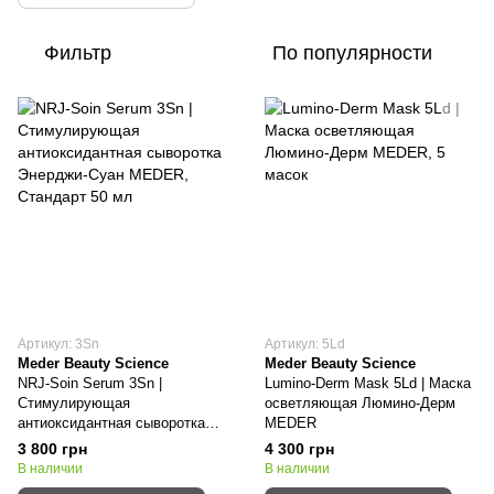
Фильтр
По популярности
Артикул: 3Sn
Артикул: 5Ld
Meder Beauty Science
Meder Beauty Science
NRJ-Soin Serum 3Sn |
Lumino-Derm Mask 5Ld | Маска
Стимулирующая
осветляющая Люмино-Дерм
антиоксидантная сыворотка
MEDER
Энерджи-Суан MEDER
3 800 грн
4 300 грн
В наличии
В наличии