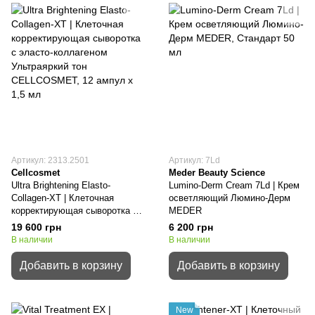
Артикул: 2313.2501
Артикул: 7Ld
Cellcosmet
Meder Beauty Science
Ultra Brightening Elasto-
Lumino-Derm Cream 7Ld | Крем
Collagen-XT | Клеточная
осветляющий Люмино-Дерм
корректирующая сыворотка с
MEDER
эласто-коллагеном
19 600 грн
6 200 грн
Ультраяркий тон CELLCOSMET
В наличии
В наличии
Добавить в корзину
Добавить в корзину
New