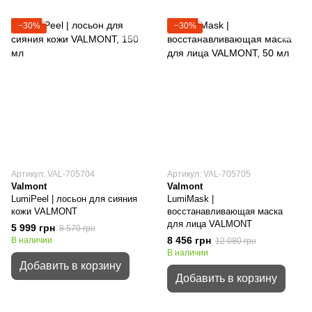
−30%
−30%
Артикул: VAL-705704
Артикул: VAL-705705
Valmont
Valmont
LumiPeel | лосьон для сияния
LumiMask |
кожи VALMONT
восстанавливающая маска
для лица VALMONT
5 999 грн
8 570 грн
8 456 грн
В наличии
12 080 грн
В наличии
Добавить в корзину
Добавить в корзину