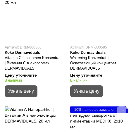
Артикул: DRM-800360
Артикул: DRM-800585
Koko Dermaviduals
Koko Dermaviduals
Vitamin C-Liposomen-Konsentrat
Whitening-Konzentrat |
| Витамин С в липосомах
Осветляющий концентрат
DERMAVIDUALS
DERMAVIDUALS
Цену уточняйте
Цену уточняйте
В наличии
В наличии
Узнать цену
Узнать цену
-10% на перше замовлення Medik8