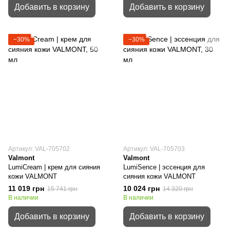
Добавить в корзину
Добавить в корзину
−30%
−30%
Артикул: VAL-705702
Артикул: VAL-705703
Valmont
Valmont
LumiCream | крем для сияния
LumiSence | эссенция для
кожи VALMONT
сияния кожи VALMONT
11 019 грн
10 024 грн
15 741 грн
14 320 грн
В наличии
В наличии
Добавить в корзину
Добавить в корзину