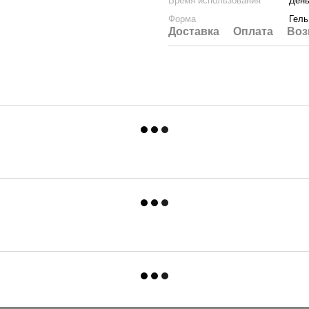
Время использования
День
Форма
Гель
Доставка
Оплата
Воз