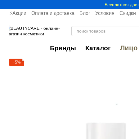
Перейти к основному контенту
Бесплатная дост
⚡Акции
Оплата и доставка
Блог
Условия
Скидки
Лицо
Бренды
Каталог
−5%