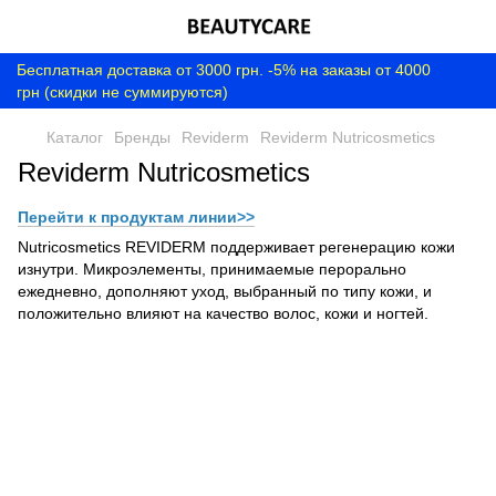
Бесплатная доставка от 3000 грн. -5% на заказы от 4000
грн (скидки не суммируются)
Каталог
Бренды
Reviderm
Reviderm Nutricosmetics
Reviderm Nutricosmetics
Перейти к продуктам линии>>
Nutricosmetics REVIDERM
поддерживает
регенерацию
кожи
изнутри.
Микроэлементы
,
принимаемые перорально
ежедневно
,
дополняют
уход
, выбранный
по типу
кожи
,
и
положительно влияют на
качество
волос
,
кожи
и
ногтей.