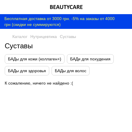
Бесплатная доставка от 3000 грн. -5% на заказы от 4000
грн (скидки не суммируются)
Каталог
Нутрицевтика
Суставы
Суставы
БАДы для кожи (коллаген+)
БАДи для похудения
БАДы для здоровья
БАДы для волос
К сожалению, ничего не найдено :(