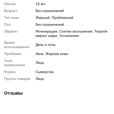
Объём
15 мл
Возраст
Без ограничений
Тип кожи
Жирный, Проблемный
Пол
Без ограничений
Эффект
Регенерация, Снятие воспаления, Терапія
жирної шкіри, Успокоение
Время
День и ночь
использования
Проблема
Акне, Жирная кожа
Зона
Лицо
применения
Форма
Сыворотка
Группа товаров
Лицо
Отзывы