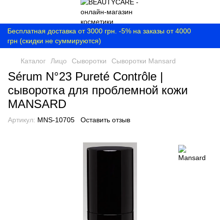
Бесплатная доставка от 3000 грн. -5% на заказы от 4000
грн (скидки не суммируются)
Каталог
Лицо
Сыворотки
Сыворотки Mansard
Sérum N°23 Pureté Contrôle |
сыворотка для проблемной кожи
MANSARD
Артикул:
MNS-10705
Оставить отзыв