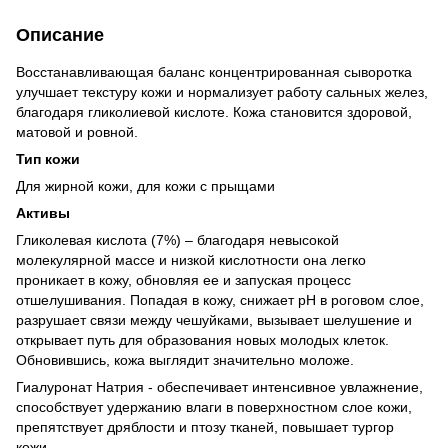
Описание
Восстанавливающая баланс концентрированная сыворотка
улучшает текстуру кожи и нормализует работу сальных желез,
благодаря гликолиевой кислоте. Кожа становится здоровой,
матовой и ровной.
Тип кожи
Для жирной кожи, для кожи с прыщами
Активы
Гликолевая кислота (7%) – благодаря невысокой
молекулярной массе и низкой кислотности она легко
проникает в кожу, обновляя ее и запуская процесс
отшелушивания. Попадая в кожу, снижает pH в роговом слое,
разрушает связи между чешуйками, вызывает шелушение и
открывает путь для образования новых молодых клеток.
Обновившись, кожа выглядит значительно моложе.
Гиалуронат Натрия - обеспечивает интенсивное увлажнение,
способствует удержанию влаги в поверхностном слое кожи,
препятствует дряблости и птозу тканей, повышает тургор
кожи.