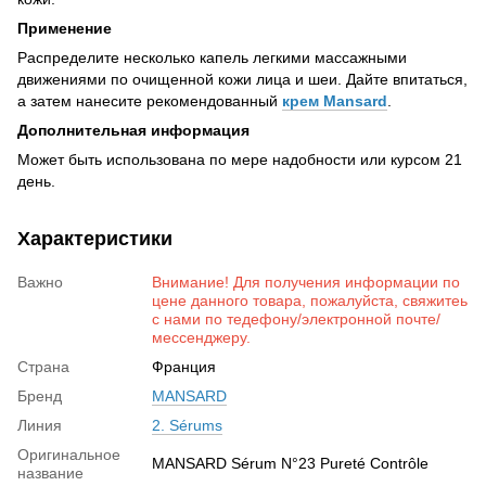
Применение
Распределите несколько капель легкими массажными
движениями по очищенной кожи лица и шеи. Дайте впитаться,
а затем нанесите рекомендованный
крем Mansard
.
Дополнительная информация
Может быть использована по мере надобности или курсом 21
день.
Характеристики
Важно
Внимание! Для получения информации по
цене данного товара, пожалуйста, свяжитеь
с нами по тедефону/электронной почте/
мессенджеру.
Страна
Франция
Бренд
MANSARD
Линия
2. Sérums
Оригинальное
MANSARD Sérum N°23 Pureté Contrôle
название