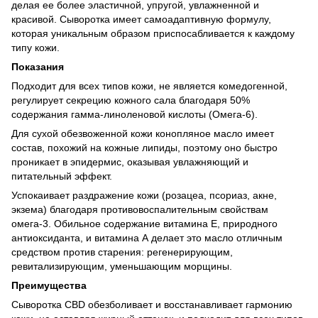
делая ее более эластичной, упругой, увлажненной и
красивой. Сыворотка имеет самоадаптивную формулу,
которая уникальным образом приспосабливается к каждому
типу кожи.
Показания
Подходит для всех типов кожи, не является комедогенной,
регулирует секрецию кожного сала благодаря 50%
содержания гамма-линоленовой кислоты (Омега-6).
Для сухой обезвоженной кожи конопляное масло имеет
состав, похожий на кожные липиды, поэтому оно быстро
проникает в эпидермис, оказывая увлажняющий и
питательный эффект.
Успокаивает раздражение кожи (розацеа, псориаз, акне,
экзема) благодаря противовоспалительным свойствам
омега-3. Обильное содержание витамина Е, природного
антиоксиданта, и витамина А делает это масло отличным
средством против старения: регенерирующим,
ревитализирующим, уменьшающим морщины.
Преимущества
Сыворотка CBD обезболивает и восстанавливает гармонию