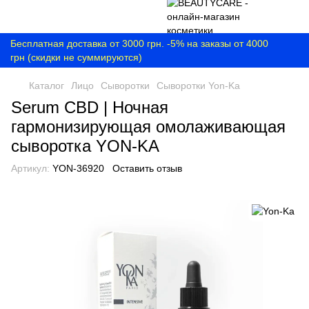
Бесплатная доставка от 3000 грн. -5% на заказы от 4000
грн (скидки не суммируются)
Каталог
Лицо
Сыворотки
Сыворотки Yon-Ka
Serum CBD | Ночная
гармонизирующая омолаживающая
сыворотка YON-KA
Артикул:
YON-36920
Оставить отзыв