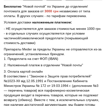
Бесплатно
"Новой почтой" по Украине до отделения/
почтомата для заказов от
3000 грн
независимо от типа
оплаты. В других случаях - по тарифам перевозчика.
Условия доставки
наложенным платежом:
- НЕ осуществляется для заказов стоимостью менее 1000 грн
- в отдельных случаях осуществляется при условии
частичной/символической предоплати (покрывающей
стоимость доставки)
Препараты Meder за пределы Украины не отправляются из-за
ограничений, установленных брендом.
1. Предоплата на счет ФОП (IBAN)
2. Наложенный платеж в отделении "Новой почты"
3. Оплата картой онлайн
В соотвествии с "Законом о Защите прав потребителей"
№1023-XII від 12.05.1991 и Постановлению Кабинета
Министров Украины № 172 от 19.03.1994 г. (дополнение №3
— перечень товаров) вся парфюмерно-косметическая
продукция входит в перечень товаров, которые не подлежат
возврату (обмену). Вместе с тем, в исключительных случаях,
при наличии достаточной аргументации, мы будем готовы