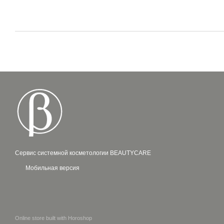
Сервис системной косметологии BEAUTYCARE
Мобильная версия
Online store built with Horoshop