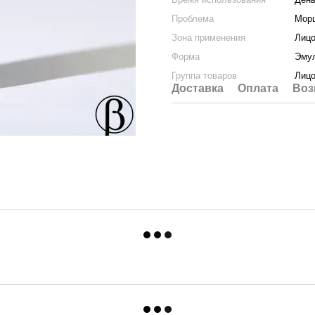
Проблема
Морщ
Зона применения
Лиц
Форма
Эму
Группа товаров
Лиц
Доставка
Оплата
Воз