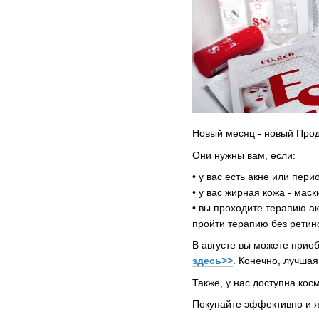
Новый месяц - новый Прод
Они нужны вам, если:
• у вас есть акне или пе
• у вас жирная кожа - ма
• вы проходите терапию а
пройти терапию без ретин
В августе вы можете прио
здесь>>
. Конечно, лучша
Также, у нас доступна ко
Покупайте эффективно и 