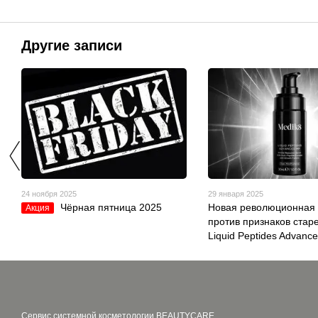
Другие записи
24 ноября 2025
29 января 2025
Чёрная пятница 2025
Новая революционная 
Акция
против признаков стар
Liquid Peptides Advanc
Сервис системной косметологии BEAUTYCARE