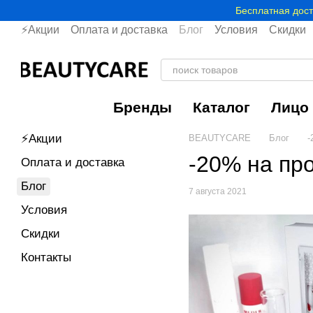
Перейти к основному контенту
Бесплатная дост
⚡Акции
Оплата и доставка
Блог
Условия
Скидки
Бренды
Каталог
Лицо
⚡Акции
BEAUTYCARE
Блог
-
-20% на пр
Оплата и доставка
Блог
7 августа 2021
Условия
Скидки
Контакты