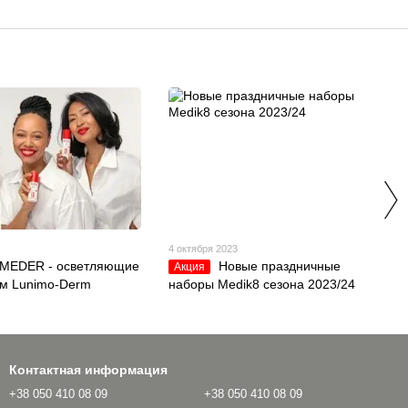
4
4 октября 2023
 MEDER - осветляющие
Новые праздничные
Акция
ем Lunimo-Derm
наборы Medik8 сезона 2023/24
Контактная информация
+38 050 410 08 09
+38 050 410 08 09