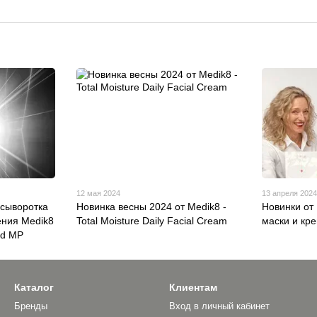
12 мая 2024
13 апреля 202
сыворотка
Новинка весны 2024 от Medik8 -
Новинки от
ения Medik8
Total Moisture Daily Facial Cream
маски и кр
ed MP
Каталог
Клиентам
Бренды
Вход в личный кабинет