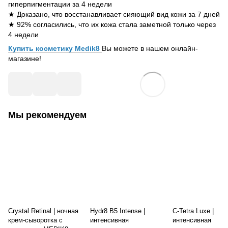
гиперпигментации за 4 недели
★ Доказано, что восстанавливает сияющий вид кожи за 7 дней
★ 92% согласились, что их кожа стала заметной только через
4 недели
Купить косметику Medik8
Вы можете в нашем онлайн-
магазине!
Мы рекомендуем
Crystal Retinal | ночная
Hydr8 B5 Intense |
C-Tetra Luxe |
крем-сыворотка с
интенсивная
интенсивная