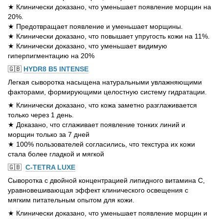
★ Клинически доказано, что уменьшает появление морщин на
20%.
★ Предотвращает появление и уменьшает морщины.
★ Клинически доказано, что повышает упругость кожи на 11%.
★ Клинически доказано, что уменьшает видимую
гиперпигментацию на 20%
🇬🇧
HYDR8 B5 INTENSE
Легкая сыворотка насыщена натуральными увлажняющими
факторами, формирующими целостную систему гидратации.
★ Клинически доказано, что кожа заметно разглаживается
только через 1 день.
★ Доказано, что сглаживает появление тонких линий и
морщин только за 7 дней
★ 100% пользователей согласились, что текстура их кожи
стала более гладкой и мягкой
🇬🇧
C-TETRA LUXE
Cыворотка с двойной концентрацией липидного витамина С,
уравновешивающая эффект клинического освещения с
мягким питательным опытом для кожи.
★ Клинически доказано, что уменьшает появление морщин и