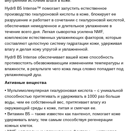
внутренний источник влаги в коже.
Hydr8 B5 Intense™ помогает запустить естественное
производство гиалуроновой кислоты в коже, блокирует ее
разрушение и работает в сочетании с гиалуроновой кислотой,
обеспечивая немедленное и длительное увлажнение в
течение всего дня. Легкая сыворотка усилена NMF,
комплексом естественных увлажняющих факторов, которые
составляют целостную систему гидратации кожи, удерживая
влагу и делая кожу упругой и увлажненной.
Hydr8 B5 Intense обеспечивает вашей коже способность
противостоять обезвоживающим изменениям температуры и
влажности, в результате чего кожа лица словно попадает под
увлажняющий душ.
Активные вещества
• Мультимолекулярная гиалуроновая кислота – с уникальной
способностью притягивать и удерживать в 1000 раз больше
воды, чем ее собственный вес, притягивает влагу из
окружающей среды к коже, питая и смягчая ее.
• Витамин В5 – также известен как пантенол, помогает коже
удерживать влагу, тем самым способствуя регенерации
кожных клеток.