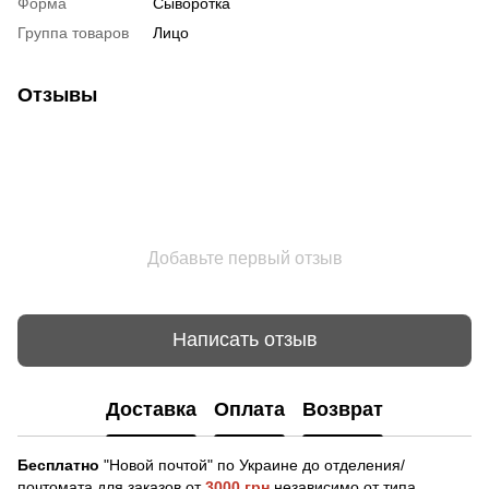
Форма
Сыворотка
Группа товаров
Лицо
Отзывы
Добавьте первый отзыв
Написать отзыв
Доставка
Оплата
Возврат
Бесплатно
"Новой почтой" по Украине до отделения/
почтомата для заказов от
3000 грн
независимо от типа