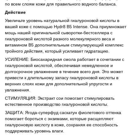
по всем слоям кожи для правильного водного баланса.
Действие
Увеличьте уровень натуральной гиалуроновой кислоты в
вашей коже с помощью Hydr8 B5 Intense. Она приумножает
мощь нашей оригинальной сыворотки-бестселлера с
гиалуроновой кислотой разного молекулярного веса и
витамином B5 дополнительным стимулирующий комплекс
тройного действия, который усиливает гидратацию.
УСИЛЕНИЕ: Биосахаридная смола работает в сочетании с
гиалуроновой кислотой, обеспечивая немедленное и
долгосрочное увлажнение в течение всего дня. Это может
привести к длительному запасу гиалуроновой кислоты в
верхних слоях кожи для дополнительной упругости и
увлажнения.
СТИМУЛЯЦИЯ: Экстракт сои помогает стимулировать
естественное производство гиалуроновой кислоты.
ЗАЩИТА: Ягода-суперфуд саскатун фиолетового оттенка
помогает бороться с энзимами, которые расщепляют
гиалуроновую кислоту в коже, сохраняя ее способность
поддерживать уровень влаги.