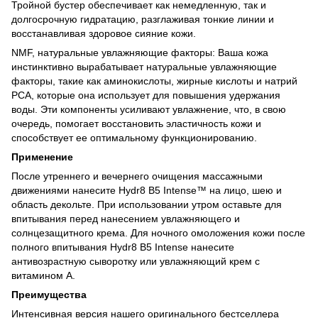
Тройной бустер обеспечивает как немедленную, так и
долгосрочную гидратацию, разглаживая тонкие линии и
восстанавливая здоровое сияние кожи.
NMF, натуральные увлажняющие факторы: Ваша кожа
инстинктивно вырабатывает натуральные увлажняющие
факторы, такие как аминокислоты, жирные кислоты и натрий
PCA, которые она использует для повышения удержания
воды. Эти компоненты усиливают увлажнение, что, в свою
очередь, помогает восстановить эластичность кожи и
способствует ее оптимальному функционированию.
Применение
После утреннего и вечернего очищения массажными
движениями нанесите Hydr8 B5 Intense™ на лицо, шею и
область декольте. При использовании утром оставьте для
впитывания перед нанесением увлажняющего и
солнцезащитного крема. Для ночного омоложения кожи после
полного впитывания Hydr8 B5 Intense нанесите
антивозрастную сыворотку или увлажняющий крем с
витамином А.
Преимущества
Интенсивная версия нашего оригинального бестселлера