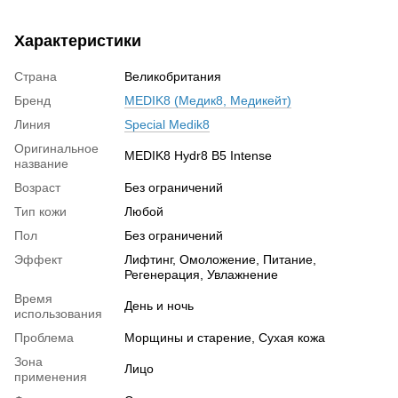
Характеристики
Страна
Великобритания
Бренд
MEDIK8 (Медик8, Медикейт)
Линия
Special Medik8
Оригинальное
MEDIK8 Hydr8 B5 Intense
название
Возраст
Без ограничений
Тип кожи
Любой
Пол
Без ограничений
Эффект
Лифтинг, Омоложение, Питание,
Регенерация, Увлажнение
Время
День и ночь
использования
Проблема
Морщины и старение, Сухая кожа
Зона
Лицо
применения