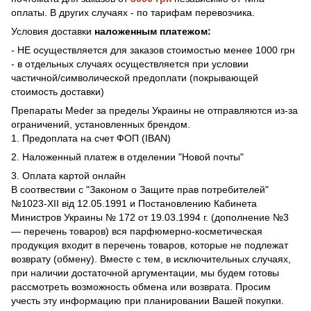
оплаты. В других случаях - по тарифам перевозчика.
Условия доставки
наложенным платежом:
- НЕ осуществляется для заказов стоимостью менее 1000 грн
- в отдельных случаях осуществляется при условии
частичной/символической предоплати (покрывающей
стоимость доставки)
Препараты Meder за пределы Украины не отправляются из-за
ограничений, установленных брендом.
1. Предоплата на счет ФОП (IBAN)
2. Наложенный платеж в отделении "Новой почты"
3. Оплата картой онлайн
В соотвествии с "Законом о Защите прав потребителей"
№1023-XII від 12.05.1991 и Постановлению Кабинета
Министров Украины № 172 от 19.03.1994 г. (дополнение №3
— перечень товаров) вся парфюмерно-косметическая
продукция входит в перечень товаров, которые не подлежат
возврату (обмену). Вместе с тем, в исключительных случаях,
при наличии достаточной аргументации, мы будем готовы
рассмотреть возможность обмена или возврата. Просим
учесть эту информацию при планировании Вашей покупки.