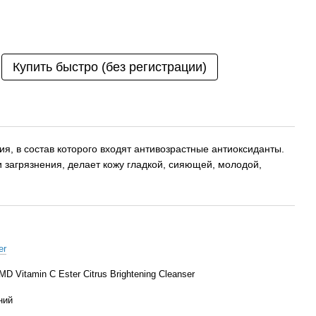
Купить быстро (без регистрации)
, в состав которого входят антивозрастные антиоксиданты.
загрязнения, делает кожу гладкой, сияющей, молодой,
er
 Vitamin C Ester Citrus Brightening Cleanser
ний