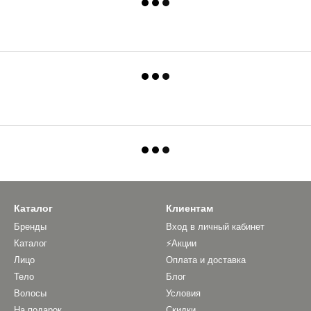
Каталог
Клиентам
Бренды
Вход в личный кабинет
Каталог
⚡Акции
Лицо
Оплата и доставка
Тело
Блог
Волосы
Условия
На подарок
Скидки