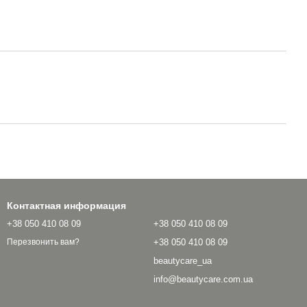
Контактная информация
+38 050 410 08 09
+38 050 410 08 09
+38 050 410 08 09
Перезвонить вам?
beautycare_ua
info@beautycare.com.ua