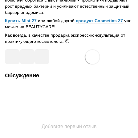
помогает бороться с высыпаниями - пробиотики подавляют
рост вредных бактерий и усиливают естественный защитный
барьер епидемиса.
Купить MIst 27
или любой другой
продукт Cosmetics 27
уже
можно на BEAUTYCARE!
Как всегда, в качестве продарка экспресс-консвультация от
практикующего косметолога. 🙂
Обсуждение
Добавьте первый отзыв