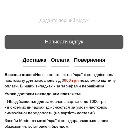
Додайте перший відгук
Написати відгук
Доставка
Оплата
Повернення
Безкоштовно
«Новою поштою» по Україні до відділення/
поштомату
для замовлень від
3000 грн
незалежно від типу
оплати. В інших випадках - за тарифами перевізника.
Умови доставки
накладеним платежем:
- НЕ здійснюєтья для замовлень вартістю до 1000 грн
- в окремих випадках здійснюється за умови часткової/
символічної передоплати (на вартість доставки)
Засоби Meder за межі Україні не відправляються через
обмеження, встановлені брендом.