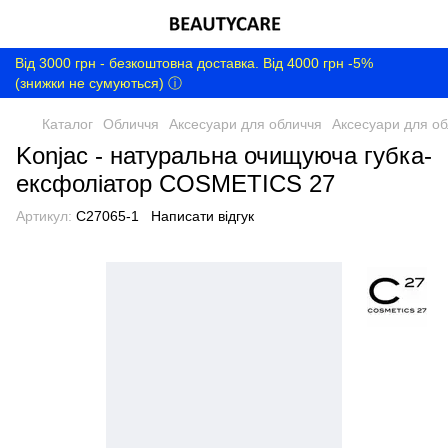
Від 3000 грн - безкоштовна доставка. Від 4000 грн -5%
(знижки не сумуються) ⓘ
Каталог
Обличчя
Аксесуари для обличчя
Аксесуари для об
Konjac - натуральна очищуюча губка-
ексфоліатор COSMETICS 27
Артикул:
C27065-1
Написати відгук