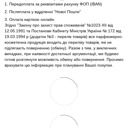
1. Передоплата за реквізитами рахунку ФОП (IBAN)
2. Післяплата у відділенні "Нової Пошти"
3. Оплата карткою онлайн
Згідно "Закону про захист прав споживачів" №1023-XII від
12.05.1991 та Постанови Кабінету Міністрів України № 172 від
19.03.1994 р (додаток №3 - перелік товарів) вся парфюмерно-
косметична продукція входить до переліку товарів, які не
підлягають поверненню (обміну). Разом з тим, у виключних
випадках, при наявності достатньої аргументації, ми будемо
готові розглянути можливість обміну або повернення. Просимо
врахувати цю інформацію при плануванні Вашої покупки.