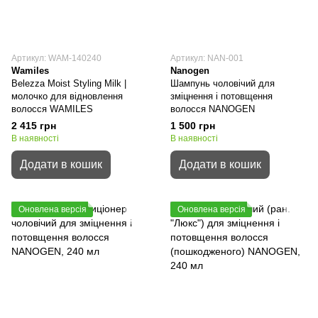
Артикул: WAM-140240
Артикул: NAN-001
Wamiles
Nanogen
Belezza Moist Styling Milk |
Шампунь чоловічий для
молочко для відновлення
зміцнення і потовщення
волосся WAMILES
волосся NANOGEN
2 415 грн
1 500 грн
В наявності
В наявності
Додати в кошик
Додати в кошик
Оновлена версія
Оновлена версія