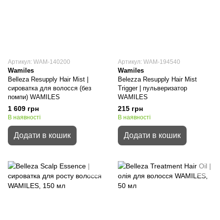
Артикул: WAM-140200
Артикул: WAM-194540
Wamiles
Wamiles
Belleza Resupply Hair Mist |
Belezza Resupply Hair Mist
сироватка для волосся (без
Trigger | пульверизатор
помпи) WAMILES
WAMILES
1 609 грн
215 грн
В наявності
В наявності
Додати в кошик
Додати в кошик