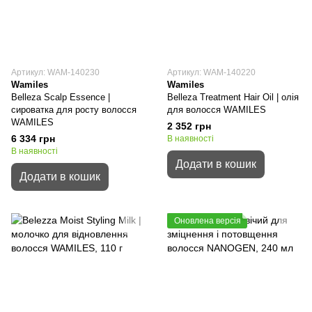
Артикул: WAM-140230
Артикул: WAM-140220
Wamiles
Wamiles
Belleza Scalp Essence |
Belleza Treatment Hair Oil | олія
сироватка для росту волосся
для волосся WAMILES
WAMILES
2 352 грн
6 334 грн
В наявності
В наявності
Додати в кошик
Додати в кошик
Оновлена версія