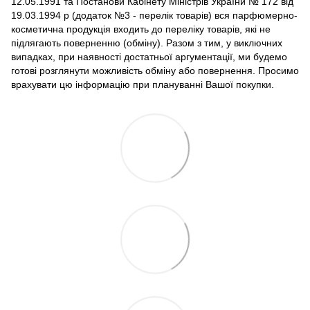
12.05.1991 та Постанови Кабінету Міністрів України № 172 від
19.03.1994 р (додаток №3 - перелік товарів) вся парфюмерно-
косметична продукція входить до переліку товарів, які не
підлягають поверненню (обміну). Разом з тим, у виключних
випадках, при наявності достатньої аргументації, ми будемо
готові розглянути можливість обміну або повернення. Просимо
врахувати цю інформацію при плануванні Вашої покупки.