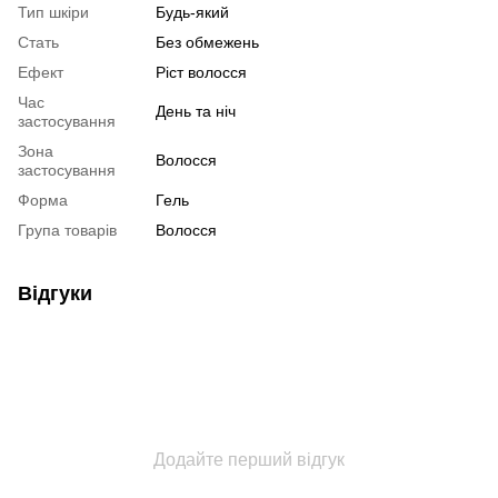
Тип шкіри
Будь-який
Стать
Без обмежень
Ефект
Ріст волосся
Час
День та ніч
застосування
Зона
Волосся
застосування
Форма
Гель
Група товарів
Волосся
Відгуки
Додайте перший відгук