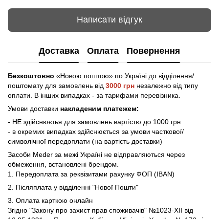
Написати відгук
Доставка
Оплата
Повернення
Безкоштовно
«Новою поштою» по Україні до відділення/
поштомату
для замовлень від
3000 грн
незалежно від типу
оплати. В інших випадках - за тарифами перевізника.
Умови доставки
накладеним платежем:
- НЕ здійснюєтья для замовлень вартістю до 1000 грн
- в окремих випадках здійснюється за умови часткової/
символічної передоплати (на вартість доставки)
Засоби Meder за межі Україні не відправляються через
обмеження, встановлені брендом.
1. Передоплата за реквізитами рахунку ФОП (IBAN)
2. Післяплата у відділенні "Нової Пошти"
3. Оплата карткою онлайн
Згідно "Закону про захист прав споживачів" №1023-XII від