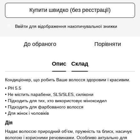
Купити швидко (без реєстрації)
Ввійти
для відображення накопичувальної знижки
%
До обраного
Порівняти
Опис
Склад
Кондиціонер, що робить Ваше волосся здоровим і красивим.
• PH 5.5
• Не містить парабени, SLS/SLES, силікони
• Підходить для тих, хто використовує міноксидил
• Підходить для фарбованого волосся
• Для жінок і чоловіків
Дія
Надає волоссю природний об’єм, пружність та блиск, насичує
вологою і корисними речовинами. Особливо актуально для