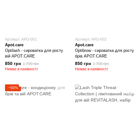
Артикул: APO-001
Артикул: APO-002
Apot.care
Apot.care
Optilash - сироватка для росту
Optibrow - сироватка для росту
вій APOT.CARE
брів APOT.CARE
850 грн
850 грн
1 700 грн
1 700 грн
Немає в наявності
Немає в наявності
−50%