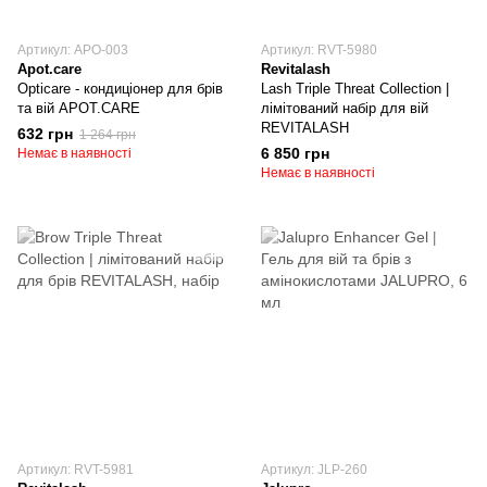
Артикул: APO-003
Артикул: RVT-5980
Apot.care
Revitalash
Opticare - кондиціонер для брів
Lash Triple Threat Collection |
та вій APOT.CARE
лімітований набір для вій
REVITALASH
632 грн
1 264 грн
6 850 грн
Немає в наявності
Немає в наявності
Артикул: RVT-5981
Артикул: JLP-260