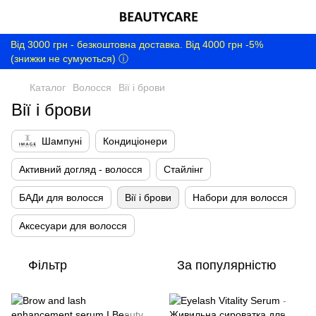
Від 3000 грн - безкоштовна доставка. Від 4000 грн -5%
(знижки не сумуються) ⓘ
Каталог
Волосся
Вії і брови
Вії і брови
Шампуні
Кондиціонери
Активний догляд - волосся
Стайлінг
БАДи для волосся
Вії і брови
Набори для волосся
Аксесуари для волосся
Фільтр
За популярністю