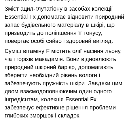
Зміст ацил-глутатіону в засобах колекції
Essential Fx допомагає відновити природний
запас будівельного матеріалу в шкірі, що
призводить до поліпшення її тонусу,
повертає особі сяйво і здоровий вигляд.
Суміш вітаміну F містить олії насіння льону,
чіа і горіхів макадамія. Вони відновлюють
природний шкірний бар'єр, допомагають
зберегти необхідний рівень вологи і
забезпечують пружність шкіри.
Завдяки цим
двом взаємодоповнюючим один одного
інгредієнтам, колекція Essential Fx
забезпечує ефективне рішення проблеми
глибоких зморшок і складок.