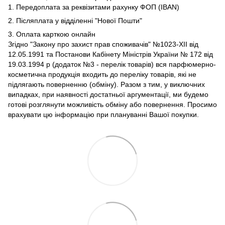
1. Передоплата за реквізитами рахунку ФОП (IBAN)
2. Післяплата у відділенні "Нової Пошти"
3. Оплата карткою онлайн
Згідно "Закону про захист прав споживачів" №1023-XII від
12.05.1991 та Постанови Кабінету Міністрів України № 172 від
19.03.1994 р (додаток №3 - перелік товарів) вся парфюмерно-
косметична продукція входить до переліку товарів, які не
підлягають поверненню (обміну). Разом з тим, у виключних
випадках, при наявності достатньої аргументації, ми будемо
готові розглянути можливість обміну або повернення. Просимо
врахувати цю інформацію при плануванні Вашої покупки.