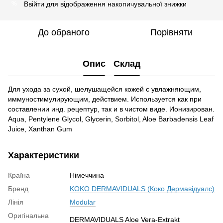
Ввійти
для відображення накопичувальної знижки
%
До обраного
Порівняти
Опис
Склад
Для ухода за сухой, шелушащейся кожей с увлажняющим,
иммуностимулирующим, действием. Используется как при
составлении инд. рецептур, так и в чистом виде. Ионизирован.
Aqua, Pentylene Glycol, Glycerin, Sorbitol, Aloe Barbadensis Leaf
Juice, Xanthan Gum
Характеристики
Країна
Німеччина
Бренд
KOKO DERMAVIDUALS (Коко Дермавідуалс)
Лінія
Modular
Оригінальна
DERMAVIDUALS Aloe Vera-Extrakt