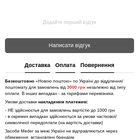
Додайте перший відгук
Написати відгук
Доставка
Оплата
Повернення
Безкоштовно
«Новою поштою» по Україні до відділення/
поштомату
для замовлень від
3000 грн
незалежно від типу
оплати. В інших випадках - за тарифами перевізника.
Умови доставки
накладеним платежем:
- НЕ здійснюєтья для замовлень вартістю до 1000 грн
- в окремих випадках здійснюється за умови часткової/
символічної передоплати (на вартість доставки)
Засоби Meder за межі Україні не відправляються через
обмеження, встановлені брендом.