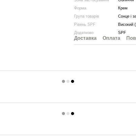
Форма
Крем
Група товарів
Сонце і з
Рівень SPF
Високий (
Додатково
SPF
Доставка
Оплата
Пов