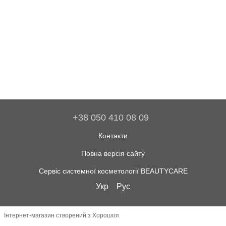
+38 050 410 08 09
Контакти
Повна версія сайту
Сервіс системної косметології BEAUTYCARE
Укр
Рус
Інтернет-магазин створений з Хорошоп