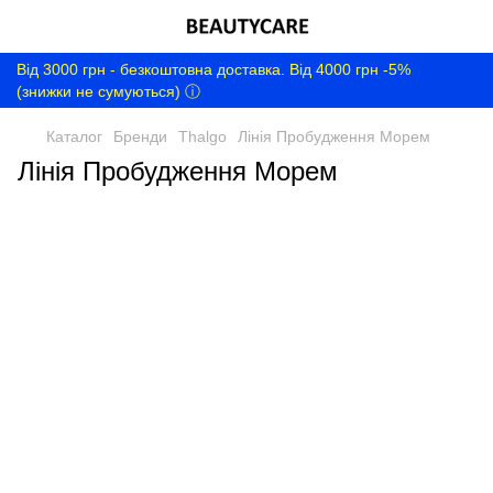
Від 3000 грн - безкоштовна доставка. Від 4000 грн -5%
(знижки не сумуються) ⓘ
Каталог
Бренди
Thalgo
Лінія Пробудження Морем
Лінія Пробудження Морем