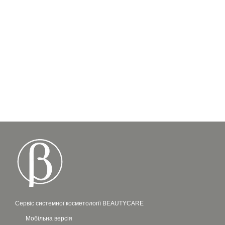
Сервіс системної косметології BEAUTYCARE
Мобільна версія