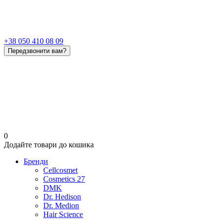
+38 050 410 08 09
Передзвонити вам?
0
Додайте товари до кошика
Бренди
Cellcosmet
Cosmetics 27
DMK
Dr. Hedison
Dr. Medion
Hair Science