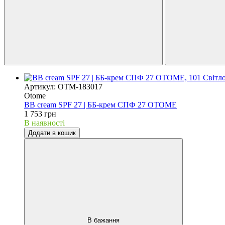
Артикул: OTM-183017
Otome
BB cream SPF 27 | ББ-крем СПФ 27 OTOME
1 753 грн
В наявності
Додати в кошик
В бажання