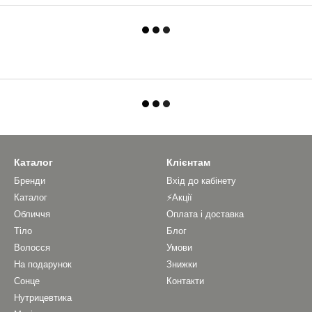
Каталог
Клієнтам
Бренди
Вхід до кабінету
Каталог
⚡Акції
Обличчя
Оплата і доставка
Тіло
Блог
Волосся
Умови
На подарунок
Знижки
Сонце
Контакти
Нутрицевтика