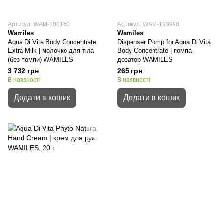
Артикул: WAM-100150
Артикул: WAM-193990
Wamiles
Wamiles
Aqua Di Vita Body Concentrate
Dispenser Pomp for Aqua Di Vita
Extra Milk | молочко для тіла
Body Concentrate | помпа-
(без помпи) WAMILES
дозатор WAMILES
3 732 грн
265 грн
В наявності
В наявності
Додати в кошик
Додати в кошик