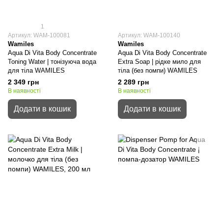
1
Артикул: WAM-100081
Артикул: WAM-100140
Wamiles
Wamiles
Aqua Di Vita Body Concentrate
Aqua Di Vita Body Concentrate
Toning Water | тонізуюча вода
Extra Soap | рідке мило для
для тіла WAMILES
тіла (без помпи) WAMILES
2 349 грн
2 289 грн
В наявності
В наявності
Додати в кошик
Додати в кошик