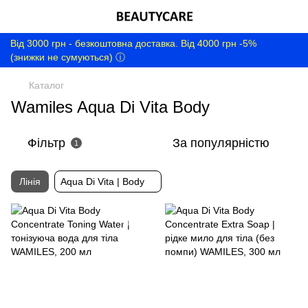
Від 3000 грн - безкоштовна доставка. Від 4000 грн -5%
(знижки не сумуються) ⓘ
Каталог
Wamiles Aqua Di Vita Body
Фільтр
За популярністю
1
Лінія
Aqua Di Vita | Body