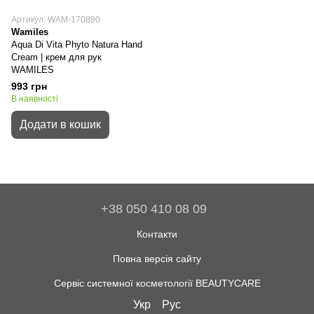
Артикул: WAM-170890
Wamiles
Aqua Di Vita Phyto Natura Hand
Cream | крем для рук
WAMILES
993 грн
В наявності
Додати в кошик
+38 050 410 08 09
Контакти
Повна версія сайту
Сервіс системної косметології BEAUTYCARE
Укр
Рус