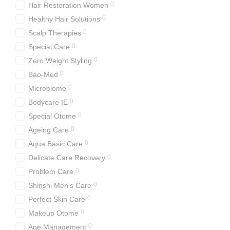
0
Hair Restoration Women
0
Healthy Hair Solutions
0
Scalp Therapies
0
Special Care
0
Zero Weight Styling
0
Bao-Med
0
Microbiome
0
Bodycare IE
0
Special Otome
0
Ageing Care
0
Aqua Basic Care
0
Delicate Care Recovery
0
Problem Care
0
Shinshi Men's Care
0
Perfect Skin Care
0
Makeup Otome
0
Age Management