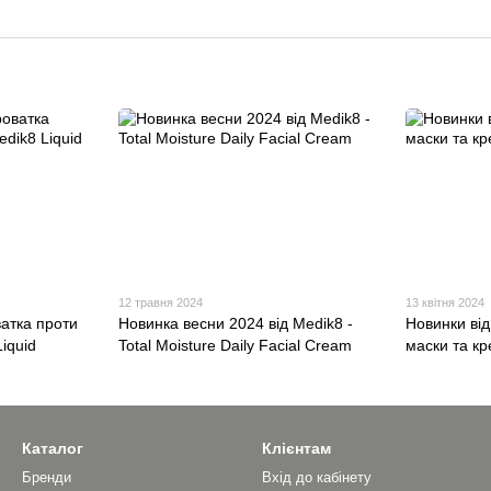
12 травня 2024
13 квітня 2024
атка проти
Новинка весни 2024 від Medik8 -
Новинки від
iquid
Total Moisture Daily Facial Cream
маски та к
Каталог
Клієнтам
Бренди
Вхід до кабінету