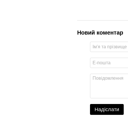
Новий коментар
Надіслати