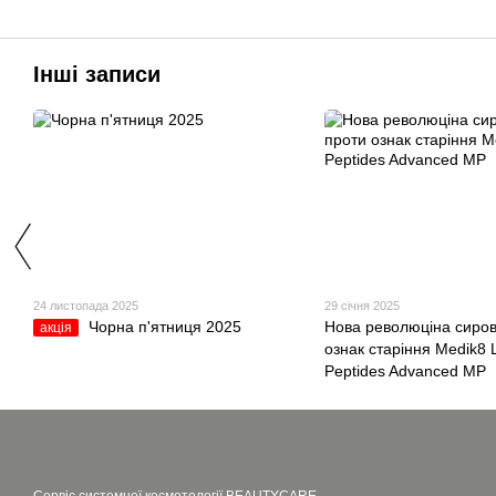
Інші записи
24 листопада 2025
29 січня 2025
Чорна п'ятниця 2025
Нова революціна сиров
акція
ознак старіння Medik8 L
Peptides Advanced MP